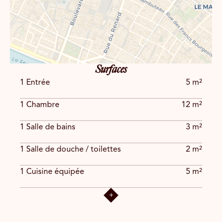
Surfaces
1 Entrée
5 m²
1 Chambre
12 m²
1 Salle de bains
3 m²
1 Salle de douche / toilettes
2 m²
1 Cuisine équipée
5 m²