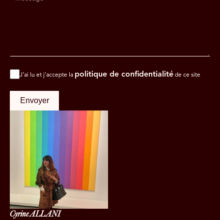
politique de confidentialité
J’ai lu et j'accepte la
de ce site
Envoyer
Cyrine ALLANI