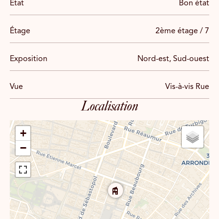
État
Bon état
Étage
2ème étage / 7
Exposition
Nord-est, Sud-ouest
Vue
Vis-à-vis Rue
Localisation
+
−