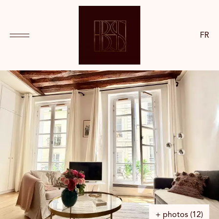
FR
+ photos (12)