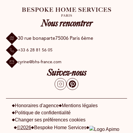
Nous rencontrer
30 rue bonaparte
75006 Paris 6ème
+33 6 28 81 56 05
cyrine@bhs-france.com
Suivez-nous
Honoraires d'agence
Mentions légales
Politique de confidentialité
Changer ses préférences cookies
©2026
Bespoke Home Services