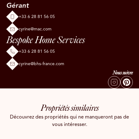
Gérant
+33 6 28 81 56 05
cyrine@mac.com
Bespoke Home Services
+33 6 28 81 56 05
cyrine@bhs-france.com
Nous suivre
Propriétés similaires
Découvrez des propriétés qui ne manqueront pas de
vous intéresser.